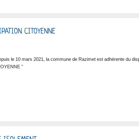
IPATION CITOYENNE
uis le 10 mars 2021, la commune de Razimet est adhérente du dis
TOYENNE "