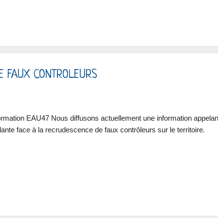
CE FAUX CONTROLEURS
ormation EAU47 Nous diffusons actuellement une information appelant 
ilante face à la recrudescence de faux contrôleurs sur le territoire.