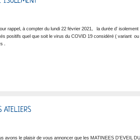
DE ISOLEMENT
ur rappel, à compter du lundi 22 février 2021, la durée d' isolement
tés positifs quel que soit le virus du COVID 19 considéré ( variant o
s .
S ATELIERS
s avons le plaisir de vous annoncer que les MATINEES D'EVEIL 