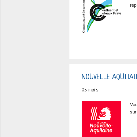
rep
NOUVELLE AQUITAI
05 mars
Vou
sur