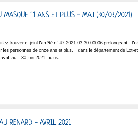
DU MASQUE 11 ANS ET PLUS - MAJ (30/03/2021)
illez trouver ci-joint l'arrêté n° 47-2021-03-30-00006 prolongeant l'o
r les personnes de onze ans et plus, dans le département de Lot-et
 avril au 30 juin 2021 inclus.
AU RENARD - AVRIL 2021