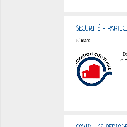
SÉCURITÉ - PARTIC
16 mars
Dep
CI