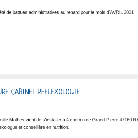
êté de battues administratives au renard pour le mois d'AVRIL 2021
URE CABINET REFLEXOLOGIE
ille Mothes vient de s'installer à 4 chemin de Grand-Pierre 47160 
lexologue et conseillère en nutrition.