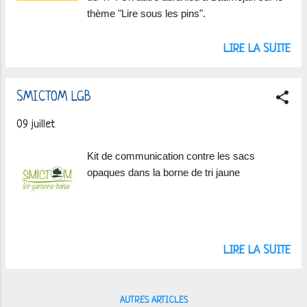
thème "Lire sous les pins".
LIRE LA SUITE
SMICTOM LGB
09 juillet
Kit de communication contre les sacs
opaques dans la borne de tri jaune
LIRE LA SUITE
AUTRES ARTICLES