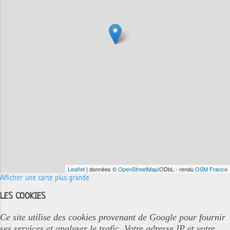
Leaflet
| données ©
OpenStreetMap
/ODbL - rendu
OSM France
Afficher une carte plus grande
LES COOKIES
Ce site utilise des cookies provenant de Google pour fournir
ses services et analyser le trafic. Votre adresse IP et votre