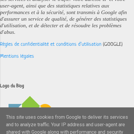
user-agent, ainsi que des statistiques relatives aux
performances et à la sécurité, sont transmis à Google afin
d'assurer un service de qualité, de générer des statistiques
d'utilisation, et de détecter et de résoudre les problèmes
d'abus.
Règles de confidentialité et conditions d’utilisation
(GOOGLE)
Mentions légales
Logo du Blog
This site uses cookies from Google to deliver its services
and to analyze traffic. Your IP address and user-agent are
shared with Google along with performance and security