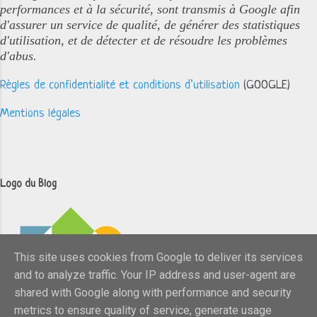
performances et à la sécurité, sont transmis à Google afin
d'assurer un service de qualité, de générer des statistiques
d'utilisation, et de détecter et de résoudre les problèmes
d'abus.
Règles de confidentialité et conditions d’utilisation
(GOOGLE)
Mentions légales
Logo du Blog
This site uses cookies from Google to deliver its services
and to analyze traffic. Your IP address and user-agent are
shared with Google along with performance and security
metrics to ensure quality of service, generate usage