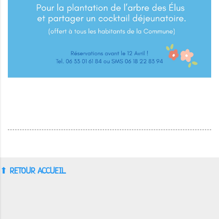
⬆︎
RETOUR ACCUEIL