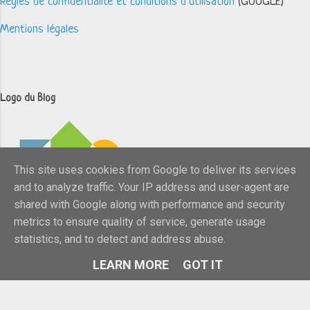
Règles de confidentialité et conditions d’utilisation
(GOOGLE)
Mentions légales
Logo du Blog
This site uses cookies from Google to deliver its services
and to analyze traffic. Your IP address and user-agent are
shared with Google along with performance and security
metrics to ensure quality of service, generate usage
statistics, and to detect and address abuse.
LEARN MORE
GOT IT