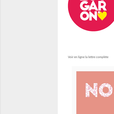
Voir en ligne la lettre complète