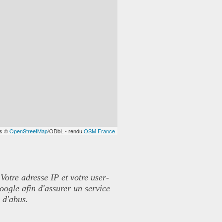
es ©
OpenStreetMap
/ODbL - rendu
OSM France
 Votre adresse IP et votre user-
Google afin d'assurer un service
s d'abus.