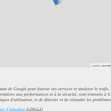
Leaflet
| donné
nant de Google pour fournir ses services et analyser le trafic.
 relatives aux performances et à la sécurité, sont transmis à 
tiques d'utilisation, et de détecter et de résoudre les problème
ns d’utilisation
(GOOGLE)