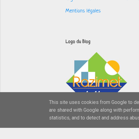
Mentions légales
Logo du Blog
This site uses cookies from Google to del
are shared with Google along with perfor
statistics, and to detect and address abu