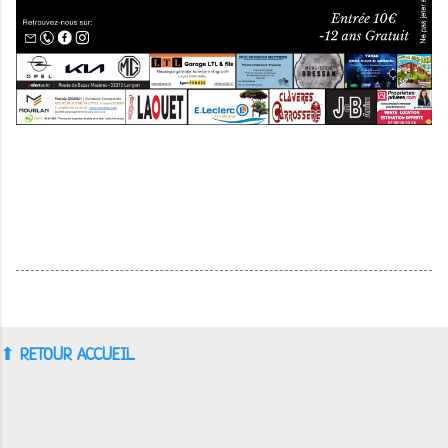
⬆︎
RETOUR ACCUEIL