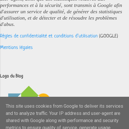
performances et à la sécurité, sont transmis à Google afin
d'assurer un service de qualité, de générer des statistiques
d'utilisation, et de détecter et de résoudre les problèmes
d'abus.
Règles de confidentialité et conditions d’utilisation
(GOOGLE)
Mentions légales
Logo du Blog
This site uses cookies from Google to deliver its services
and to analyze traffic. Your IP address and user-agent are
shared with Google along with performance and security
metrics to ensure quality of service, generate usage