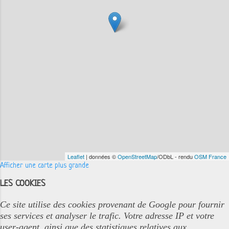
Leaflet
| données ©
OpenStreetMap
/ODbL - rendu
OSM France
Afficher une carte plus grande
LES COOKIES
Ce site utilise des cookies provenant de Google pour fournir
ses services et analyser le trafic. Votre adresse IP et votre
user-agent, ainsi que des statistiques relatives aux