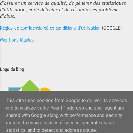
d'assurer un service de qualité, de générer des statistiques
d'utilisation, et de détecter et de résoudre les problèmes
d'abus.
Règles de confidentialité et conditions d’utilisation
(GOOGLE)
Mentions légales
Logo du Blog
This site uses cookies from Google to deliver its services
and to analyze traffic. Your IP address and user-agent are
shared with Google along with performance and security
metrics to ensure quality of service, generate usage
statistics, and to detect and address abuse.