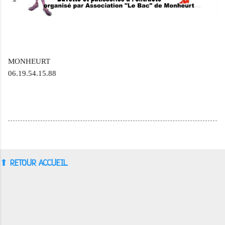
MONHEURT
06.19.54.15.88
⬆︎
RETOUR ACCUEIL