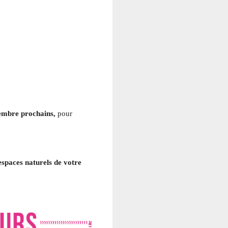
embre prochains,
pour
espaces naturels de votre