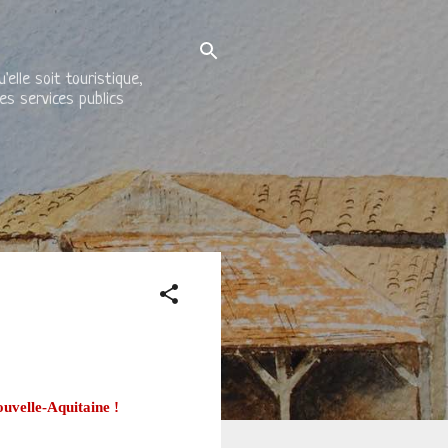
elle soit touristique,
es services publics
uvelle-Aquitaine !