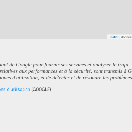
Leaflet
| donné
nant de Google pour fournir ses services et analyser le trafic.
 relatives aux performances et à la sécurité, sont transmis à 
tiques d'utilisation, et de détecter et de résoudre les problème
ns d’utilisation
(GOOGLE)