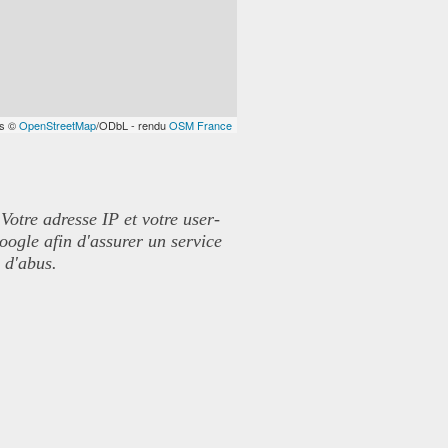
es ©
OpenStreetMap
/ODbL - rendu
OSM France
 Votre adresse IP et votre user-
Google afin d'assurer un service
s d'abus.