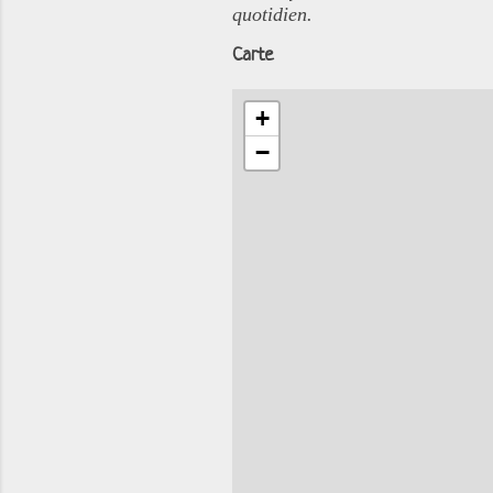
quotidien.
Carte
+
−