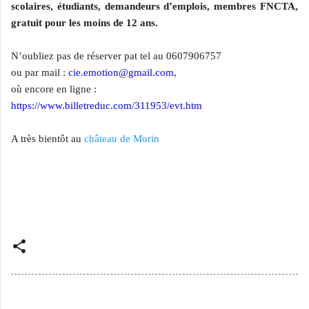
scolaires, étudiants, demandeurs d’emplois, membres FNCTA,
gratuit pour les moins de 12 ans.
N’oubliez pas de réserver pat tel au 0607906757
ou par mail :
cie.emotion@gmail.com
,
où encore en ligne :
https://www.billetreduc.com/311953/evt.htm
A très bientôt au
château de Morin