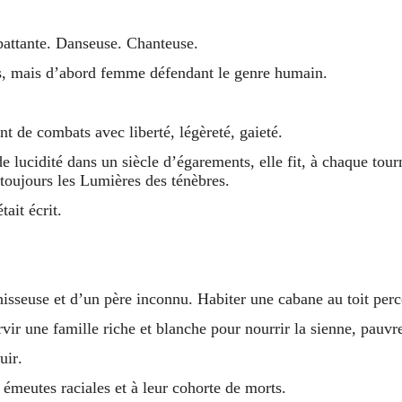
attante. Danseuse. Chanteuse.
rs, mais d’abord femme défendant le genre humain.
t de combats avec liberté, légèreté, gaieté.
e lucidité dans un siècle d’égarements, elle fit, à chaque tourn
 toujours les Lumières des ténèbres.
tait écrit.
isseuse et d’un père inconnu. Habiter une cabane au toit perc
vir une famille riche et blanche pour nourrir la sienne, pauvre
uir.
 émeutes raciales et à leur cohorte de morts.