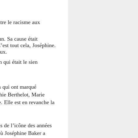
ntre le racisme aux
n. Sa cause était
’est tout cela, Joséphine.
aux.
 qui était le sien
es qui ont marqué
hie Berthelot, Marie
 Elle est en revanche la
ps de l’icône des années
 où Joséphine Baker a