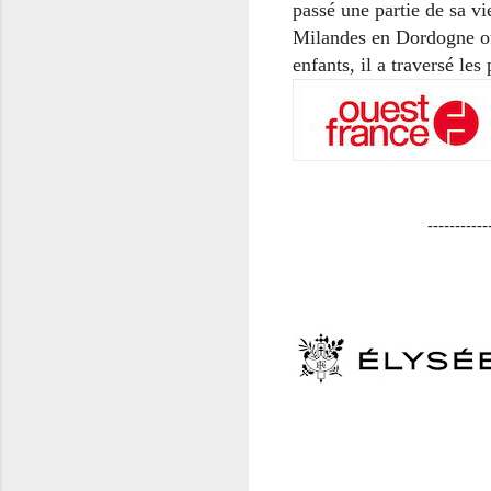
passé une partie de sa vi
Milandes en Dordogne où 
enfants, il a traversé le
-----------