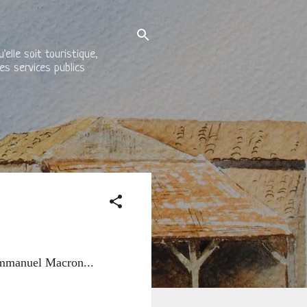
elle soit touristique,
es services publics
Emmanuel Macron...