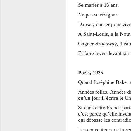
Se marier à 13 ans.
Ne pas se résigner.
Danser, danser pour vivr
A Saint-Louis, à la Nouv
Gagner
Broadway,
théât
Et faire lever devant soi 
Paris, 1925.
Quand Joséphine Baker ar
Années folles. Années de
qu’un jour il écrira le C
Si dans cette France part
c’est parce qu’elle inve
qui dépasse les contradic
Les concepteurs de la
re