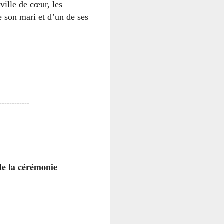
ville de cœur, les
 son mari et d’un de ses
------------
de la cérémonie