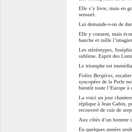
Elle s’y livre, mais en g
sensuel.
Lui demande-t-on de dan
Elle y consent, mais écor
hanche et raille l’imagi
Les stéréotypes, Joséphin
sublime. Esprit des Lumiè
Le triomphe est immédia
Folies Bergères
, escali
syncopées de la Perle noi
bientôt toute l’Europe à 
La voici un jour chanteu
réplique à Jean Gabin, p
recouvert de cuir de serp
Aux côtés d’un homme un
En quelques années seul