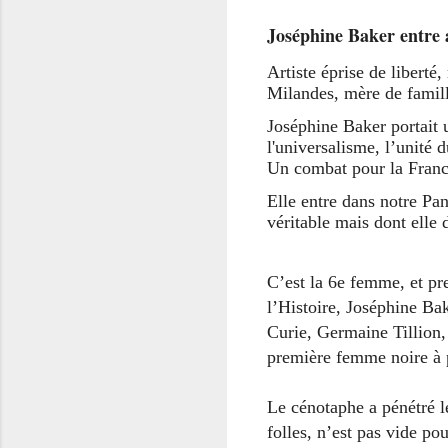
Joséphine Baker entre
Artiste éprise de liberté
Milandes, mère de famill
Joséphine Baker portait u
l'universalisme, l’unité 
Un combat pour la France
Elle entre dans notre Pan
véritable mais dont elle 
C’est la 6e femme, et pr
l’Histoire, Joséphine Ba
Curie, Germaine Tillion,
première femme noire à p
Le cénotaphe a pénétré l
folles, n’est pas vide p