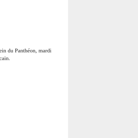
 sein du Panthéon, mardi
cain.