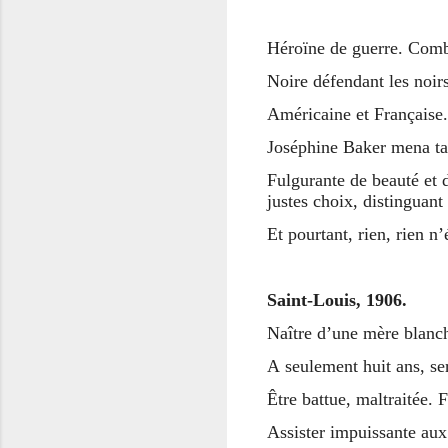
Héroïne de guerre. Comb
Noire défendant les noi
Américaine et Française.
Joséphine Baker mena tan
Fulgurante de beauté et d
justes choix, distinguant
Et pourtant, rien, rien n’é
Saint-Louis, 1906.
Naître d’une mère blanch
A seulement huit ans, ser
Être battue, maltraitée. F
Assister impuissante aux