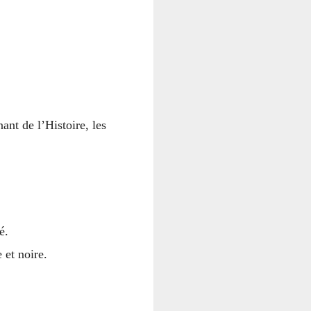
ant de l’Histoire, les
é.
 et noire.