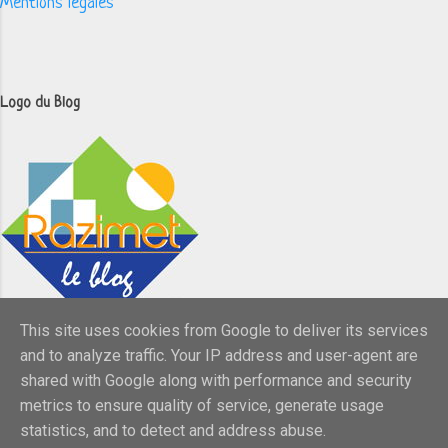
Mentions légales
Logo du Blog
This site uses cookies from Google to deliver its services
and to analyze traffic. Your IP address and user-agent are
shared with Google along with performance and security
metrics to ensure quality of service, generate usage
statistics, and to detect and address abuse.