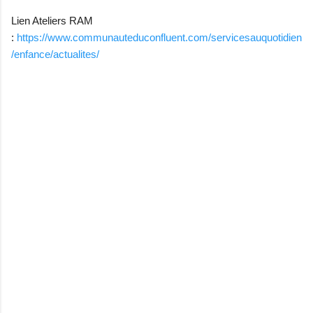
Lien Ateliers RAM
:
https://www.communauteduconfluent.com/servicesauquotidien
/enfance/actualites/