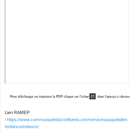
Lien RAMEP
:
https://www.communauteduconfluent.com/servicesauquotidien
/enfance/enfance/