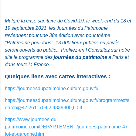
Malgré la crise sanitaire du Covid-19, le week-end du 18 et
19 septembre 2021, les Journées du Patrimoine
reviennent pour une 38e édition avec pour thème
"Patrimoine pour tous". 13 000 lieux publics ou privés
seront ouverts au public... Profitez-en ! Consultez sur notre
site le programme des
journées du patrimoine
à Paris et
dans toute la France.
Quelques liens avec cartes interactives :
https://journeesdupatrimoine.culture.gouv.fr/
https://journeesdupatrimoine.culture.gouv.fr/programme#/s
earch@47.2611704,2.4339300,6.04
https://www.journees-du-
patrimoine.com/DEPARTEMENT/journees-patrimoine-47-
lot-et-garonne.htm