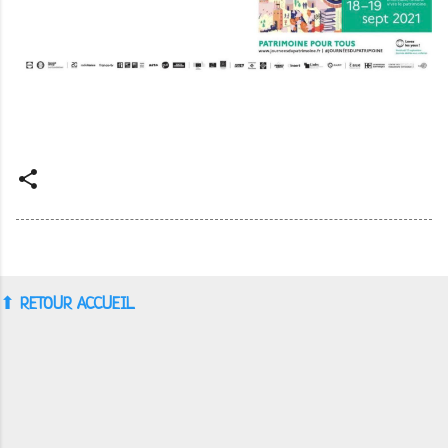
⬆︎
RETOUR ACCUEIL