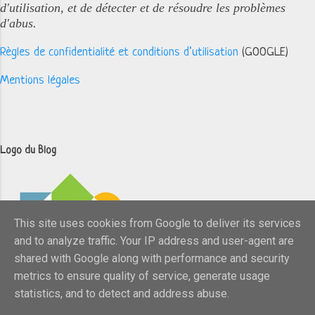
d'utilisation, et de détecter et de résoudre les problèmes
d'abus.
Règles de confidentialité et conditions d’utilisation
(GOOGLE)
Mentions légales
Logo du Blog
This site uses cookies from Google to deliver its services
and to analyze traffic. Your IP address and user-agent are
shared with Google along with performance and security
metrics to ensure quality of service, generate usage
statistics, and to detect and address abuse.