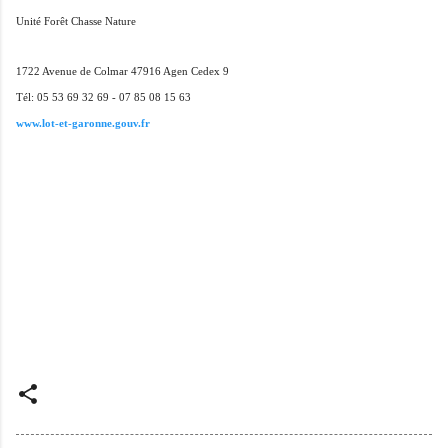
Unité Forêt Chasse Nature
1722 Avenue de Colmar 47916 Agen Cedex 9
Tél:
05 53 69 32 69
- 07 85 08 15 63
www.lot-et-garonne.gouv.fr