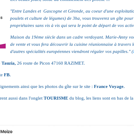
"Entre Landes et Gascogne et Gironde, au coeur d'une exploitatio
poulets et culture de légumes) de 3ha, vous trouverez un gîte pou
propriétaires sans vis à vis qui sera le point de départ de vos activ
Maison du 19ème siècle dans un cadre verdoyant. Marie-Anny vou
de vente et vous fera découvrir la cuisine réunionnaise à travers les
d'autres spécialités européennes viendront régaler vos papilles." (
 Tauzia,
 26 route de Picon 47160 RAZIMET.
te 
FB.
ignements ainsi que les photos du gîte sur le site : 
France Voyage.
ent aussi dans l'onglet 
TOURISME
 du blog, les liens sont en bas de l