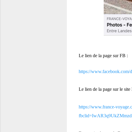
Le lien de la page sur FB :
https://www.facebook.com/d
Le lien de la page sur le sit
https://www.france-voyage.
fbclid=IwAR3q9UkZMmzd