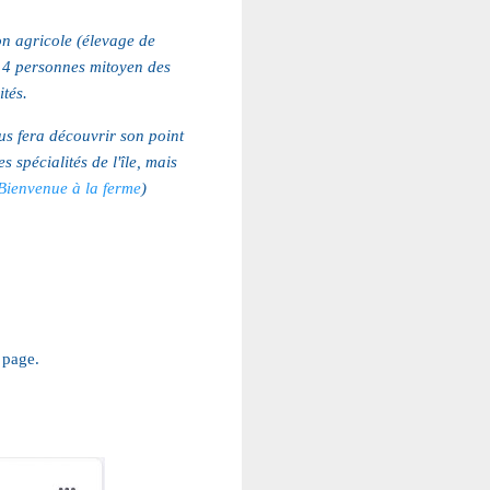
n agricole (élevage de
r 4 personnes mitoyen des
ités.
s fera découvrir son point
 spécialités de l'île, mais
Bienvenue à la ferme
)
a page.