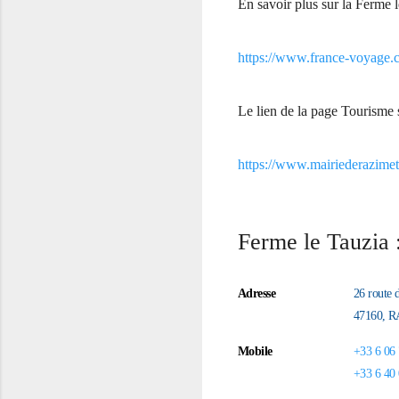
En savoir plus sur la Ferme l
https://www.france-voyage.
Le lien de la page Tourisme s
https://www.mairiederazimet.
Ferme le Tauzia 
Adresse
26 route 
47160, 
Mobile
+33 6 06 
+33 6 40 