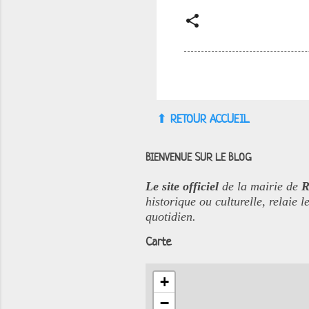
⬆︎
RETOUR ACCUEIL
BIENVENUE SUR LE BLOG
Le site officiel
de la mairie de
R
historique ou culturelle, relaie
quotidien.
Carte
+
−