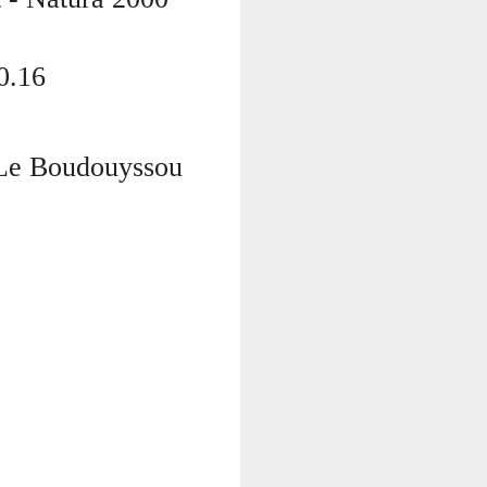
10.16
/ Le Boudouyssou