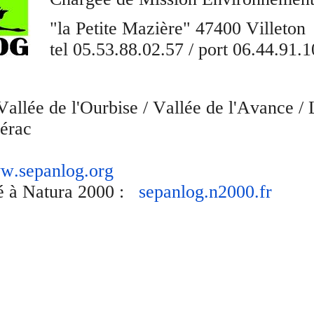
"la Petite Mazière" 47400 Villeton
tel 05.53.88.02.57 / port 06.44.91.
allée de l'Ourbise / Vallée de l'Avance 
érac
w.sepanlog.org
ié à Natura 2000 :
sepanlog.n2000.fr