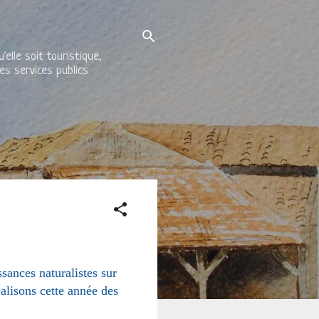
elle soit touristique,
es services publics
sances naturalistes sur
alisons cette année des