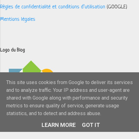
Règles de confidentialité et conditions d’utilisation
(GOOGLE)
Mentions légales
Logo du Blog
This site uses cookies from Google to deliver its services
and to analyze traffic. Your IP address and user-agent are
shared with Google along with performance and security
metrics to ensure quality of service, generate usage
statistics, and to detect and address abuse.
LEARN MORE
GOT IT