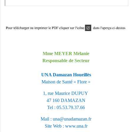
Mme MEYER Mélanie
Responsable de Secteur
UNA Damazan Houeillès
Maison de Santé « Flore »
1, rue Maurice DUPUY
47 160 DAMAZAN
Tel : 05.53.79.37.66
Mail :
una@unadamazan.fr
Site Web :
www.una.fr