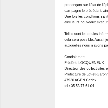
prononçant sur l’état de l’é
campagne le précédant, ainsi
Une fois les conditions sani
élire leurs nouveaux exécuti
Telles sont les seules info
cela sera possible. Aussi, j
auxquelles nous n'avons pa
Cordialement.
Frédéric LOCQUENEUX
Directeur des collectivités e
Préfecture de Lot-et-Garon
47920 AGEN Cédex
tel : 05 53 77 61 04