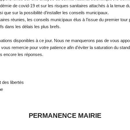
pidémie de covid-19 et sur les risques sanitaires attachés à la tenue d
 que sur la possibilité d’installer les conseils municipaux.
taires réunies, les conseils municipaux élus à l’issue du premier tour p
fs dans les délais les plus brefs.
rmations disponibles à ce jour. Nous ne manquerons pas de vous appo
e vous remercie pour votre patience afin d'éviter la saturation du sta
s encore les réponses.
t des libertés
ne
PERMANENCE MAIRIE