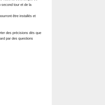
u second tour et de la
ourront être installés et
rter des précisions dès que
ndard par des questions