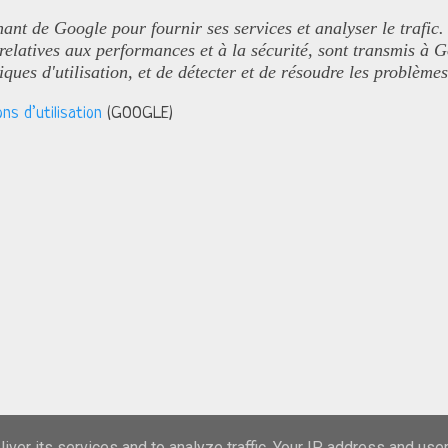
nant de Google pour fournir ses services et analyser le trafic.
 relatives aux performances et à la sécurité, sont transmis à 
tiques d'utilisation, et de détecter et de résoudre les problème
ns d’utilisation
(GOOGLE)
iver its services and to analyze traffic. Your IP address and use