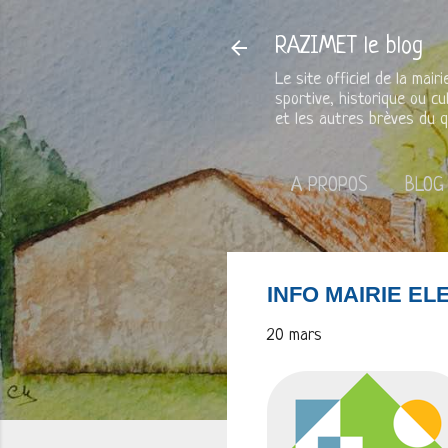
RAZIMET le blog
Le site officiel de la mai
sportive, historique ou cu
et les autres brèves du q
A PROPOS
BLOG
INFO MAIRIE EL
20 mars