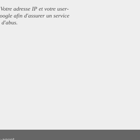
 Votre adresse IP et votre user-
Google afin d'assurer un service
s d'abus.
r-agent