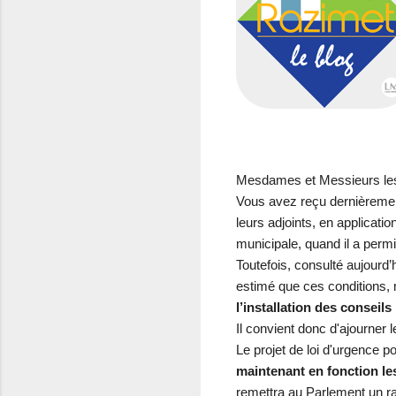
Mesdames et Messieurs le
Vous avez reçu dernièrement
leurs adjoints, en applicati
municipale, quand il a permi
Toutefois, consulté aujourd’h
estimé que ces conditions, 
l’installation des conseil
Il convient donc d'ajourner
Le projet de loi d'urgence p
maintenant en fonction le
remettra au Parlement un rap