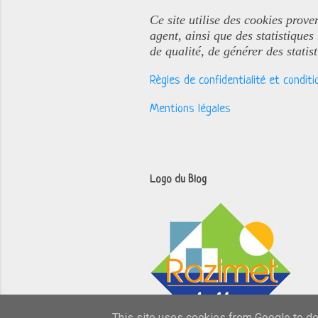
Ce site utilise des cookies prove
agent, ainsi que des statistiques
de qualité, de générer des statis
Règles de confidentialité et conditio
Mentions légales
Logo du Blog
This site uses cookies from Google to del