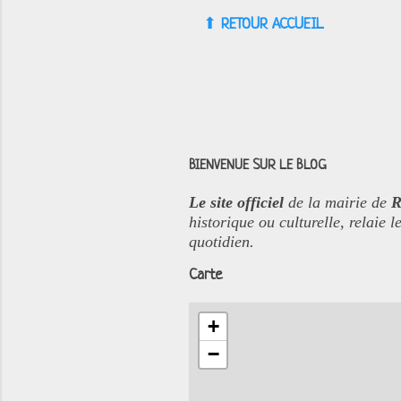
⬆︎
RETOUR ACCUEIL
BIENVENUE SUR LE BLOG
Le site officiel
de la mairie de
R
historique ou culturelle, relaie
quotidien.
Carte
+
−